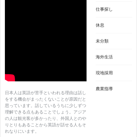
仕事探し
休息
未分類
海外生活
現地採用
農業指導
日本人は英語が苦手といわれる理由は話し
をする機会がまったくないことが原因だと
思っています。話しているうちに少しずつ
理解できる点もあることでしょう。アジア
の人は観光客が多かったり、外国人とのや
りとりもあることから英語が話せる人もそ
れなりにいます。