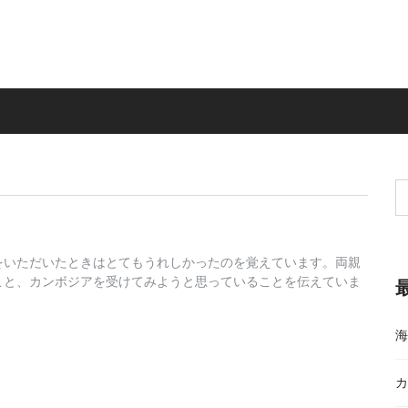
検
索
をいただいたときはとてもうれしかったのを覚えています。両親
こと、カンボジアを受けてみようと思っていることを伝えていま